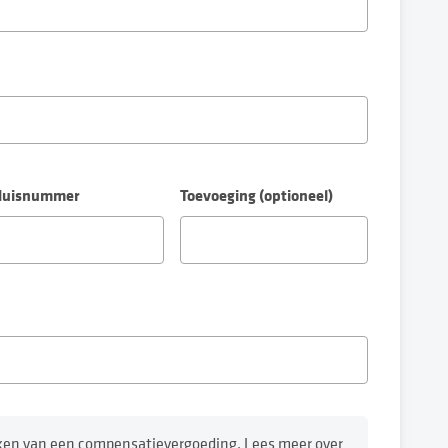
Huisnummer
Toevoeging (optioneel)
kken van een compensatievergoeding. Lees meer over