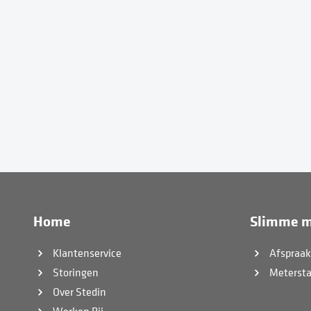
Home
Slimme m
Klantenservice
Afspraa
Storingen
Meterst
Over Stedin