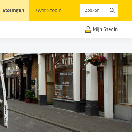
Zoeken
Storingen
Over Stedin
Mijn Stedin