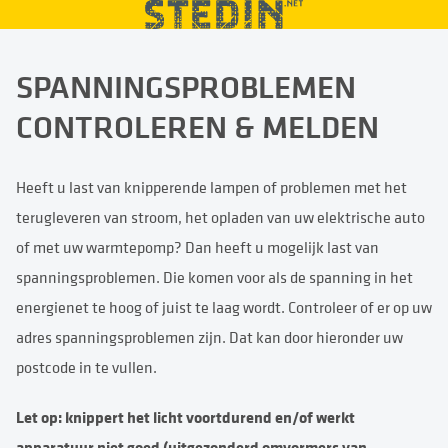
SPANNINGSPROBLEMEN
CONTROLEREN & MELDEN
Heeft u last van knipperende lampen of problemen met het
terugleveren van stroom, het opladen van uw elektrische auto
of met uw warmtepomp? Dan heeft u mogelijk last van
spanningsproblemen. Die komen voor als de spanning in het
energienet te hoog of juist te laag wordt. Controleer of er op uw
adres spanningsproblemen zijn. Dat kan door hieronder uw
postcode in te vullen.
Let op: knippert het licht voortdurend en/of werkt
apparatuur niet goed (uitgezonderd omvormers van