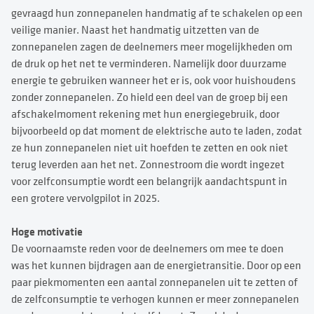
gevraagd hun zonnepanelen handmatig af te schakelen op een
veilige manier. Naast het handmatig uitzetten van de
zonnepanelen zagen de deelnemers meer mogelijkheden om
de druk op het net te verminderen. Namelijk door duurzame
energie te gebruiken wanneer het er is, ook voor huishoudens
zonder zonnepanelen. Zo hield een deel van de groep bij een
afschakelmoment rekening met hun energiegebruik, door
bijvoorbeeld op dat moment de elektrische auto te laden, zodat
ze hun zonnepanelen niet uit hoefden te zetten en ook niet
terug leverden aan het net. Zonnestroom die wordt ingezet
voor zelfconsumptie wordt een belangrijk aandachtspunt in
een grotere vervolgpilot in 2025.
Hoge motivatie
De voornaamste reden voor de deelnemers om mee te doen
was het kunnen bijdragen aan de energietransitie. Door op een
paar piekmomenten een aantal zonnepanelen uit te zetten of
de zelfconsumptie te verhogen kunnen er meer zonnepanelen