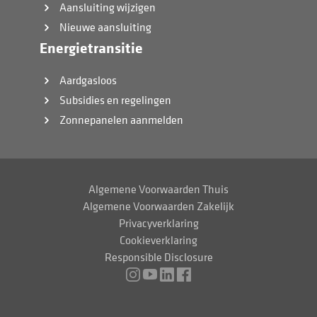
Aansluiting wijzigen
Nieuwe aansluiting
Energietransitie
Aardgasloos
Subsidies en regelingen
Zonnepanelen aanmelden
Algemene Voorwaarden Thuis
Algemene Voorwaarden Zakelijk
Privacyverklaring
Cookieverklaring
Responsible Disclosure
Instagram
Youtube
LinkedIn
Facebook