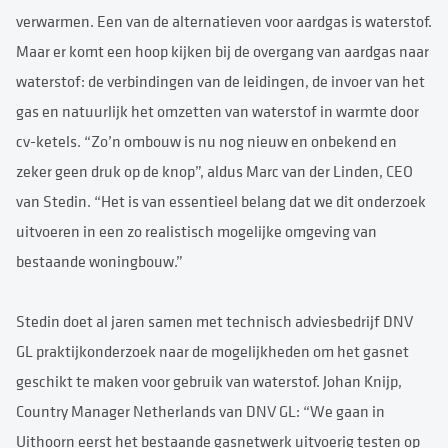
verwarmen. Een van de alternatieven voor aardgas is waterstof.
Maar er komt een hoop kijken bij de overgang van aardgas naar
waterstof: de verbindingen van de leidingen, de invoer van het
gas en natuurlijk het omzetten van waterstof in warmte door
cv-ketels. “Zo’n ombouw is nu nog nieuw en onbekend en
zeker geen druk op de knop”, aldus Marc van der Linden, CEO
van Stedin. “Het is van essentieel belang dat we dit onderzoek
uitvoeren in een zo realistisch mogelijke omgeving van
bestaande woningbouw.”
Stedin doet al jaren samen met technisch adviesbedrijf DNV
GL praktijkonderzoek naar de mogelijkheden om het gasnet
geschikt te maken voor gebruik van waterstof. Johan Knijp,
Country Manager Netherlands van DNV GL: “We gaan in
Uithoorn eerst het bestaande gasnetwerk uitvoerig testen op