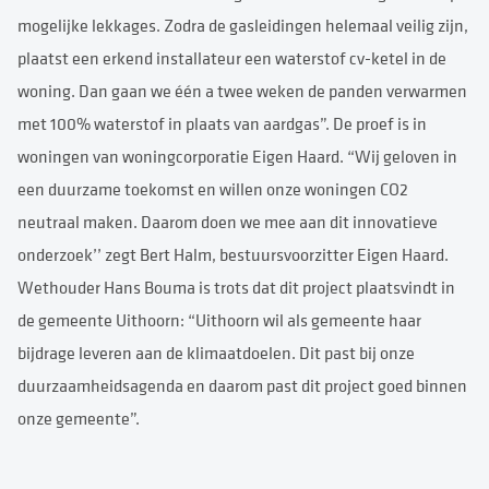
mogelijke lekkages. Zodra de gasleidingen helemaal veilig zijn,
plaatst een erkend installateur een waterstof cv-ketel in de
woning. Dan gaan we één a twee weken de panden verwarmen
met 100% waterstof in plaats van aardgas”. De proef is in
woningen van woningcorporatie Eigen Haard. “Wij geloven in
een duurzame toekomst en willen onze woningen CO2
neutraal maken. Daarom doen we mee aan dit innovatieve
onderzoek’’ zegt Bert Halm, bestuursvoorzitter Eigen Haard.
Wethouder Hans Bouma is trots dat dit project plaatsvindt in
de gemeente Uithoorn: “Uithoorn wil als gemeente haar
bijdrage leveren aan de klimaatdoelen. Dit past bij onze
duurzaamheidsagenda en daarom past dit project goed binnen
onze gemeente”.