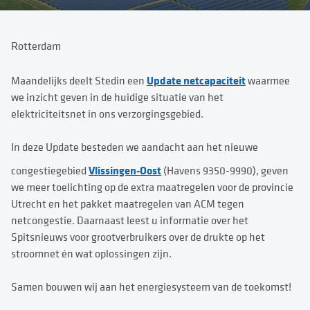
Rotterdam
Update netcapaciteit
Maandelijks deelt Stedin een
waarmee
we inzicht geven in de huidige situatie van het
elektriciteitsnet in ons verzorgingsgebied.
In deze Update besteden we aandacht aan het nieuwe
Vlissingen-Oost
congestiegebied
(Havens 9350-9990), geven
we meer toelichting op de extra maatregelen voor de provincie
Utrecht en het pakket maatregelen van ACM tegen
netcongestie. Daarnaast leest u informatie over het
Spitsnieuws voor grootverbruikers over de drukte op het
stroomnet én wat oplossingen zijn.
Samen bouwen wij aan het energiesysteem van de toekomst!