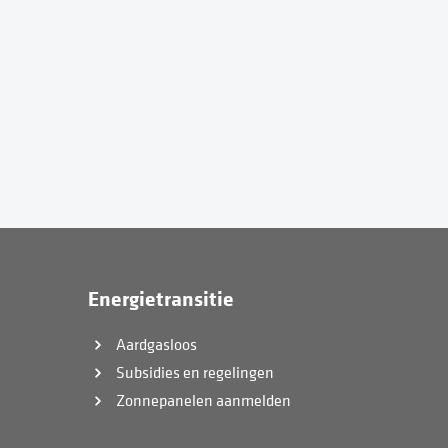
Energietransitie
Aardgasloos
Subsidies en regelingen
Zonnepanelen aanmelden