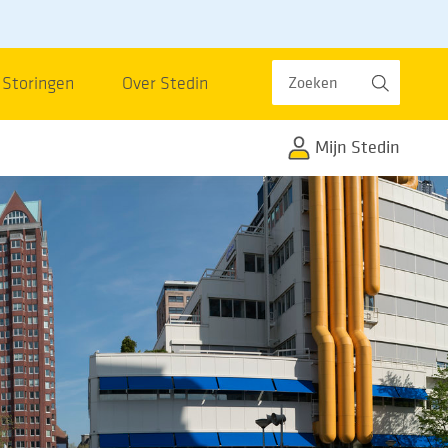
Zoeken
Storingen
Over Stedin
Mijn Stedin