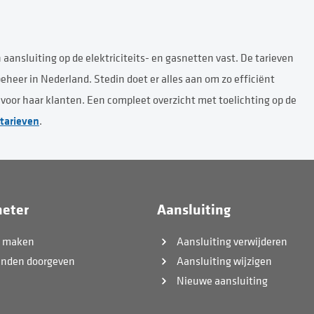
 aansluiting op de elektriciteits- en gasnetten vast. De tarieven
eheer in Nederland. Stedin doet er alles aan om zo efficiënt
voor haar klanten. Een compleet overzicht met toelichting op de
tarieven
.
eter
Aansluiting
k maken
Aansluiting verwijderen
anden doorgeven
Aansluiting wijzigen
Nieuwe aansluiting