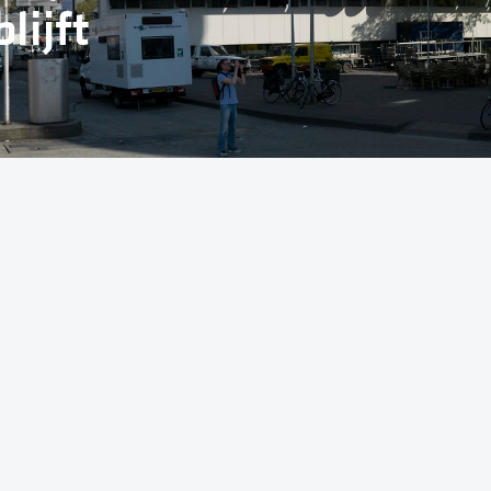
lijft