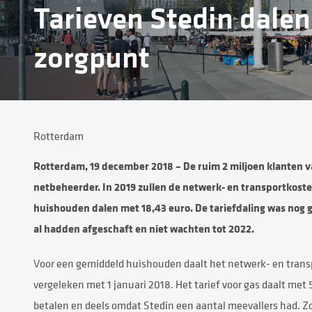
Tarieven Stedin dalen 
zorgpunt
Rotterdam
Rotterdam, 19 december 2018 – De ruim 2 miljoen klanten va
netbeheerder. In 2019 zullen de netwerk- en transportkost
huishouden dalen met 18,43 euro. De tariefdaling was nog
al hadden afgeschaft en niet wachten tot 2022.
Voor een gemiddeld huishouden daalt het netwerk- en transpor
vergeleken met 1 januari 2018. Het tarief voor gas daalt met
betalen en deels omdat Stedin een aantal meevallers had. Zo