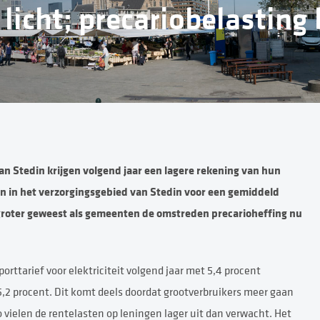
licht; precariobelasting b
n Stedin krijgen volgend jaar een lagere rekening van hun
en in het verzorgingsgebied van Stedin voor een gemiddeld
 groter geweest als gemeenten de omstreden precarioheffing nu
ttarief voor elektriciteit volgend jaar met 5,4 procent
 5,2 procent. Dit komt deels doordat grootverbruikers meer gaan
 vielen de rentelasten op leningen lager uit dan verwacht. Het