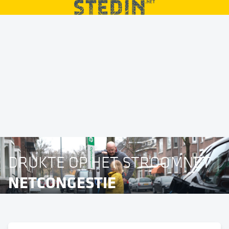
DRUKTE OP HET STROOMNET
NETCONGESTIE