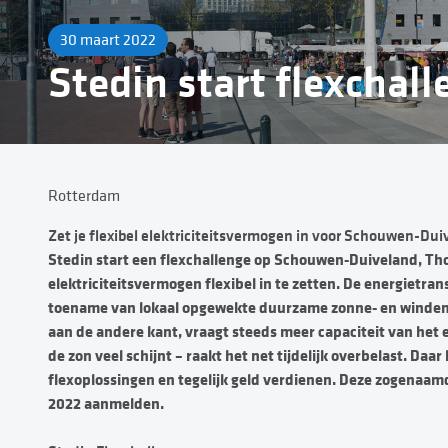
30 maart 2022
Stedin start flexchal
Rotterdam
Zet je flexibel elektriciteitsvermogen in voor Schouwen-Dui
Stedin start een flexchallenge op Schouwen-Duiveland, Tho
elektriciteitsvermogen flexibel in te zetten. De energietran
toename van lokaal opgewekte duurzame zonne- en windenerg
aan de andere kant, vraagt steeds meer capaciteit van het 
de zon veel schijnt – raakt het net tijdelijk overbelast. Da
flexoplossingen en tegelijk geld verdienen. Deze zogenaa
2022 aanmelden.