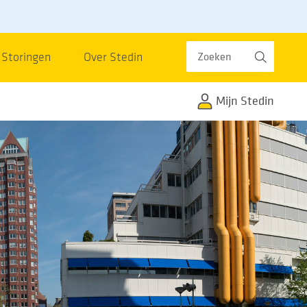
Zoeken
Storingen
Over Stedin
Mijn Stedin