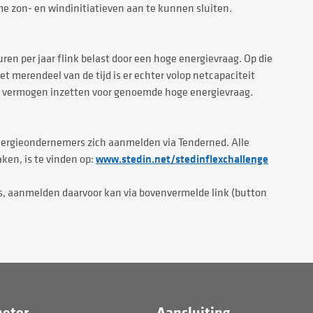
me zon- en windinitiatieven aan te kunnen sluiten.
ren per jaar flink belast door een hoge energievraag. Op die
 merendeel van de tijd is er echter volop netcapaciteit
e vermogen inzetten voor genoemde hoge energievraag.
ergieondernemers zich aanmelden via Tenderned. Alle
www.stedin.net/stedinflexchallenge
ken, is te vinden op:
ts, aanmelden daarvoor kan via bovenvermelde link (button
eter
Aansluiting