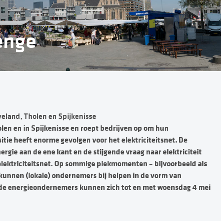
lenge
veland, Tholen en Spijkenisse
len en in Spijkenisse en roept bedrijven op om hun
sitie heeft enorme gevolgen voor het elektriciteitsnet. De
ie aan de ene kant en de stijgende vraag naar elektriciteit
elektriciteitsnet. Op sommige piekmomenten – bijvoorbeeld als
ar kunnen (lokale) ondernemers bij helpen in de vorm van
mde energieondernemers kunnen zich tot en met woensdag 4 mei