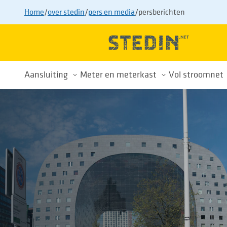
Home
/
over stedin
/
pers en media
/
persberichten
Aansluiting
Meter en meterkast
Vol stroomnet
Alles over uw aansluiting
Meterkast
Drukte op h
Nieuwe aansluiting
Energiemeters
Wachtlijst
Aansluiting aanpassen
Energiemeterwissel
Tips voor sl
Aansluiting verwijderen
Slimme meter
Buurtaanpa
Tarieven
Privacy
Voorkom afsluiting