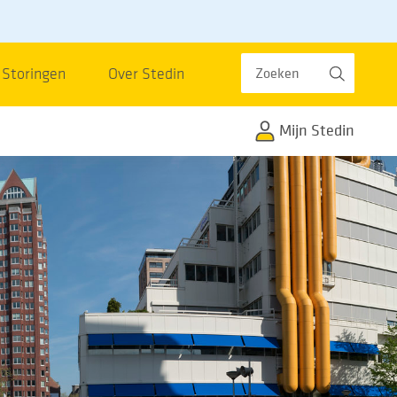
Zoeken
Storingen
Over Stedin
Mijn Stedin