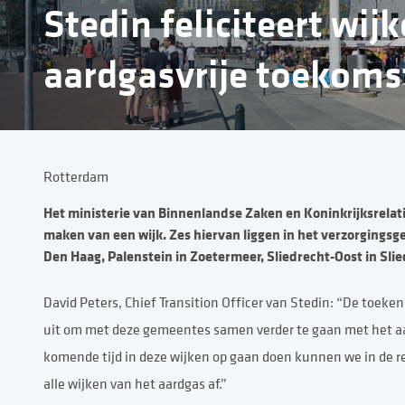
Stedin feliciteert wij
aardgasvrije toekoms
Rotterdam
Het ministerie van Binnenlandse Zaken en Koninkrijksrelati
maken van een wijk. Zes hiervan liggen in het verzorgingsg
Den Haag, Palenstein in Zoetermeer, Sliedrecht-Oost in Sli
David Peters, Chief Transition Officer van Stedin: “De toeken
uit om met deze gemeentes samen verder te gaan met het aar
komende tijd in deze wijken op gaan doen kunnen we in de re
alle wijken van het aardgas af.”