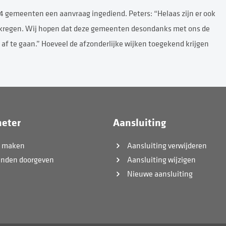
74 gemeenten een aanvraag ingediend. Peters: “Helaas zijn er ook
gekregen. Wij hopen dat deze gemeenten desondanks met ons de
 af te gaan.” Hoeveel de afzonderlijke wijken toegekend krijgen
eter
Aansluiting
k maken
Aansluiting verwijderen
anden doorgeven
Aansluiting wijzigen
Nieuwe aansluiting