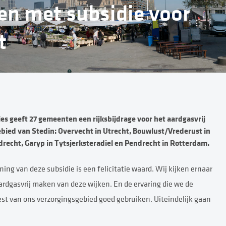
ken met subsidie voor
t
es geeft 27 gemeenten een rijksbijdrage voor het aardgasvrij
ebied van Stedin: Overvecht in Utrecht, Bouwlust/Vrederust in
edrecht, Garyp in Tytsjerksteradiel en Pendrecht in Rotterdam.
ning van deze subsidie is een felicitatie waard. Wij kijken ernaar
dgasvrij maken van deze wijken. En de ervaring die we de
st van ons verzorgingsgebied goed gebruiken. Uiteindelijk gaan