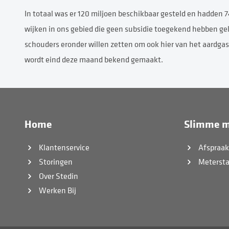
In totaal was er 120 miljoen beschikbaar gesteld en hadden 
wijken in ons gebied die geen subsidie toegekend hebben 
schouders eronder willen zetten om ook hier van het aardgas
wordt eind deze maand bekend gemaakt.
Home
Slimme m
Klantenservice
Afspraa
Storingen
Meterst
Over Stedin
Werken Bij