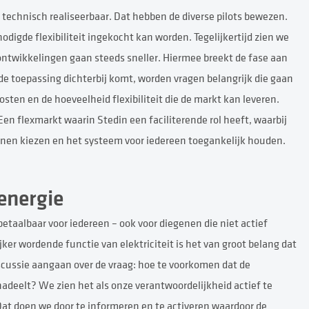
 technisch realiseerbaar. Dat hebben de diverse pilots bewezen.
igde flexibiliteit ingekocht kan worden. Tegelijkertijd zien we
ontwikkelingen gaan steeds sneller. Hiermee breekt de fase aan
de toepassing dichterbij komt, worden vragen belangrijk die gaan
osten en de hoeveelheid flexibiliteit die de markt kan leveren.
Een flexmarkt waarin Stedin een faciliterende rol heeft, waarbij
unnen kiezen en het systeem voor iedereen toegankelijk houden.
energie
 betaalbaar voor iedereen – ook voor diegenen die niet actief
ker wordende functie van elektriciteit is het van groot belang dat
iscussie aangaan over de vraag: hoe te voorkomen dat de
adeelt? We zien het als onze verantwoordelijkheid actief te
Dat doen we door te informeren en te activeren waardoor de