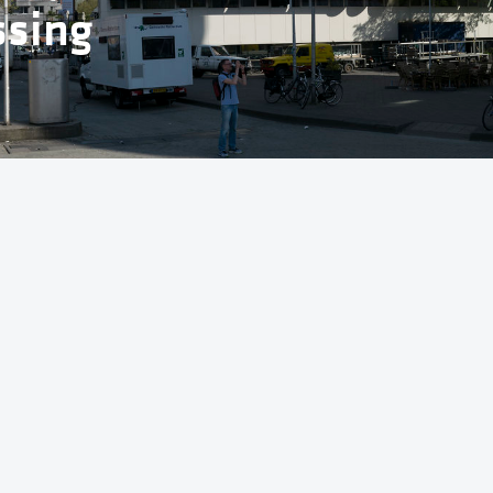
ssing