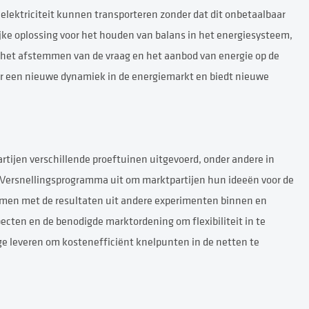
elektriciteit kunnen transporteren zonder dat dit onbetaalbaar
rijke oplossing voor het houden van balans in het energiesysteem,
 het afstemmen van de vraag en het aanbod van energie op de
voor een nieuwe dynamiek in de energiemarkt en biedt nieuwe
tijen verschillende proeftuinen uitgevoerd, onder andere in
Versnellingsprogramma uit om marktpartijen hun ideeën voor de
. Samen met de resultaten uit andere experimenten binnen en
ecten en de benodigde marktordening om flexibiliteit in te
ge leveren om kostenefficiënt knelpunten in de netten te