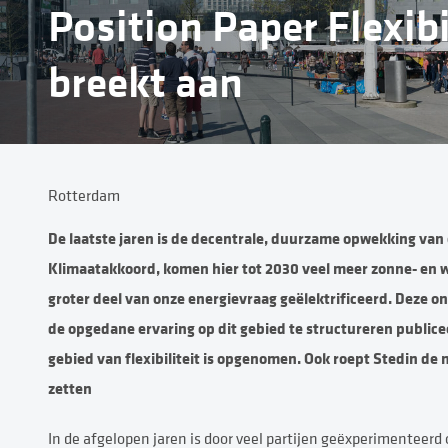
Position Paper Flexibi
breekt aan
Rotterdam
De laatste jaren is de decentrale, duurzame opwekking van
Klimaatakkoord, komen hier tot 2030 veel meer zonne- en w
groter deel van onze energievraag geëlektrificeerd. Deze o
de opgedane ervaring op dit gebied te structureren publicee
gebied van flexibiliteit is opgenomen. Ook roept Stedin de 
zetten
In de afgelopen jaren is door veel partijen geëxperimenteer