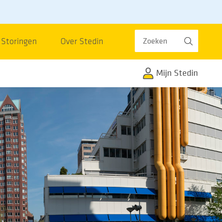
Zoeken
Storingen
Over Stedin
Mijn Stedin