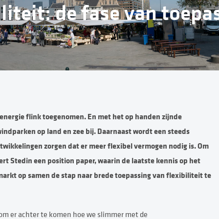
liteit: de fase van toepa
 energie flink toegenomen. En met het op handen zijnde
indparken op land en zee bij. Daarnaast wordt een steeds
ntwikkelingen zorgen dat er meer flexibel vermogen nodig is. Om
rt Stedin een position paper, waarin de laatste kennis op het
markt op samen de stap naar brede toepassing van flexibiliteit te
d om er achter te komen hoe we slimmer met de