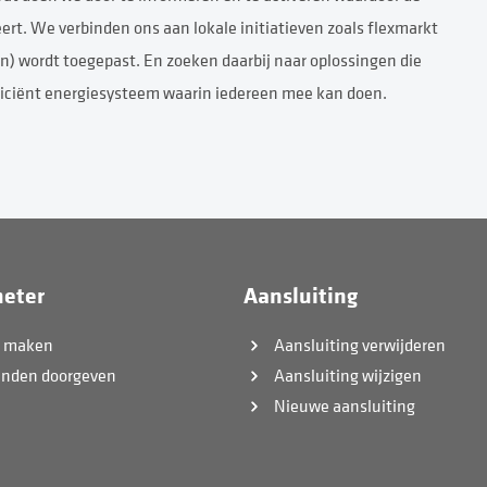
eert. We verbinden ons aan lokale initiatieven zoals flexmarkt
) wordt toegepast. En zoeken daarbij naar oplossingen die
fficiënt energiesysteem waarin iedereen mee kan doen.
eter
Aansluiting
k maken
Aansluiting verwijderen
anden doorgeven
Aansluiting wijzigen
Nieuwe aansluiting