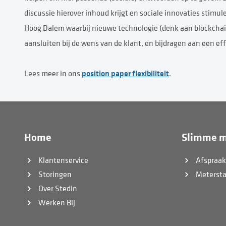
discussie hierover inhoud krijgt en sociale innovaties stimul
Hoog Dalem waarbij nieuwe technologie (denk aan blockchain
aansluiten bij de wens van de klant, en bijdragen aan een e
position paper flexibiliteit
Lees meer in ons
.
Home
Slimme m
Klantenservice
Afspraa
Storingen
Meterst
Over Stedin
Werken Bij