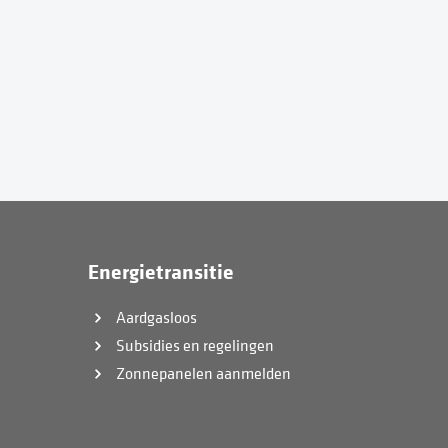
Energietransitie
Aardgasloos
Subsidies en regelingen
Zonnepanelen aanmelden