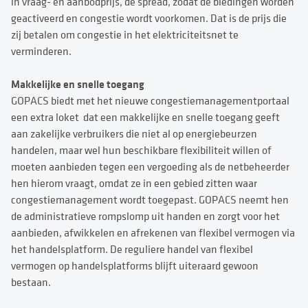
in vraag- en aanbodprijs, de spread, zodat de biedingen worden
geactiveerd en congestie wordt voorkomen. Dat is de prijs die
zij betalen om congestie in het elektriciteitsnet te
verminderen.
Makkelijke en snelle toegang
GOPACS biedt met het nieuwe congestiemanagementportaal
een extra loket dat een makkelijke en snelle toegang geeft
aan zakelijke verbruikers die niet al op energiebeurzen
handelen, maar wel hun beschikbare flexibiliteit willen of
moeten aanbieden tegen een vergoeding als de netbeheerder
hen hierom vraagt, omdat ze in een gebied zitten waar
congestiemanagement wordt toegepast. GOPACS neemt hen
de administratieve rompslomp uit handen en zorgt voor het
aanbieden, afwikkelen en afrekenen van flexibel vermogen via
het handelsplatform. De reguliere handel van flexibel
vermogen op handelsplatforms blijft uiteraard gewoon
bestaan.