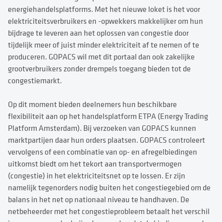
energiehandelsplatforms. Met het nieuwe loket is het voor
elektriciteitsverbruikers en -opwekkers makkelijker om hun
bijdrage te leveren aan het oplossen van congestie door
tijdelijk meer of juist minder elektriciteit af te nemen of te
produceren. GOPACS wil met dit portaal dan ook zakelijke
grootverbruikers zonder drempels toegang bieden tot de
congestiemarkt.
Op dit moment bieden deelnemers hun beschikbare
flexibiliteit aan op het handelsplatform ETPA (Energy Trading
Platform Amsterdam). Bij verzoeken van GOPACS kunnen
marktpartijen daar hun orders plaatsen. GOPACS controleert
vervolgens of een combinatie van op- en afregelbiedingen
uitkomst biedt om het tekort aan transportvermogen
(congestie) in het elektriciteitsnet op te lossen. Er zijn
namelijk tegenorders nodig buiten het congestiegebied om de
balans in het net op nationaal niveau te handhaven. De
netbeheerder met het congestieprobleem betaalt het verschil