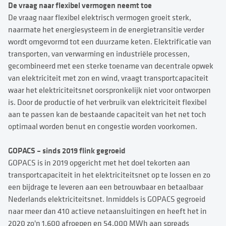
De vraag naar flexibel vermogen neemt toe
De vraag naar flexibel elektrisch vermogen groeit sterk,
naarmate het energiesysteem in de energietransitie verder
wordt omgevormd tot een duurzame keten. Elektrificatie van
transporten, van verwarming en industriële processen,
gecombineerd met een sterke toename van decentrale opwek
van elektriciteit met zon en wind, vraagt transportcapaciteit
waar het elektriciteitsnet oorspronkelijk niet voor ontworpen
is. Door de productie of het verbruik van elektriciteit flexibel
aan te passen kan de bestaande capaciteit van het net toch
optimaal worden benut en congestie worden voorkomen.
GOPACS – sinds 2019 flink gegroeid
GOPACS is in 2019 opgericht met het doel tekorten aan
transportcapaciteit in het elektriciteitsnet op te lossen en zo
een bijdrage te leveren aan een betrouwbaar en betaalbaar
Nederlands elektriciteitsnet. Inmiddels is GOPACS gegroeid
naar meer dan 410 actieve netaansluitingen en heeft het in
2020 zo'n 1.600 afroepen en 54.000 MWh aan spreads