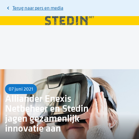
Terug naar
pers en media
07 juni 2021
Alliander Enexis
Netbeheer en Stedin
jagen gezamenlijk
innovatie aan