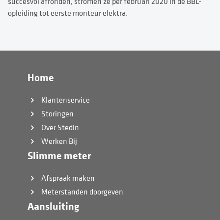
succesvol afronden, stromen ze per februari 2020 in de BBL-
opleiding tot eerste monteur elektra.
Home
Klantenservice
Storingen
Over Stedin
Werken Bij
Slimme meter
Afspraak maken
Meterstanden doorgeven
Aansluiting