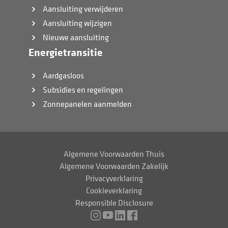
Aansluiting verwijderen
Aansluiting wijzigen
Nieuwe aansluiting
Energietransitie
Aardgasloos
Subsidies en regelingen
Zonnepanelen aanmelden
Algemene Voorwaarden Thuis
Algemene Voorwaarden Zakelijk
Privacyverklaring
Cookieverklaring
Responsible Disclosure
Instagram
Youtube
LinkedIn
Facebook