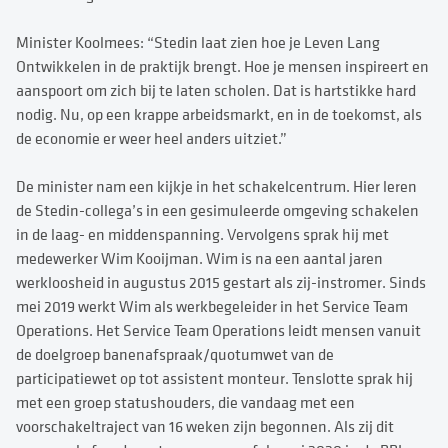
Minister Koolmees: “Stedin laat zien hoe je Leven Lang
Ontwikkelen in de praktijk brengt. Hoe je mensen inspireert en
aanspoort om zich bij te laten scholen. Dat is hartstikke hard
nodig. Nu, op een krappe arbeidsmarkt, en in de toekomst, als
de economie er weer heel anders uitziet.”
De minister nam een kijkje in het schakelcentrum. Hier leren
de Stedin-collega’s in een gesimuleerde omgeving schakelen
in de laag- en middenspanning. Vervolgens sprak hij met
medewerker Wim Kooijman. Wim is na een aantal jaren
werkloosheid in augustus 2015 gestart als zij-instromer. Sinds
mei 2019 werkt Wim als werkbegeleider in het Service Team
Operations. Het Service Team Operations leidt mensen vanuit
de doelgroep banenafspraak/quotumwet van de
participatiewet op tot assistent monteur. Tenslotte sprak hij
met een groep statushouders, die vandaag met een
voorschakeltraject van 16 weken zijn begonnen. Als zij dit