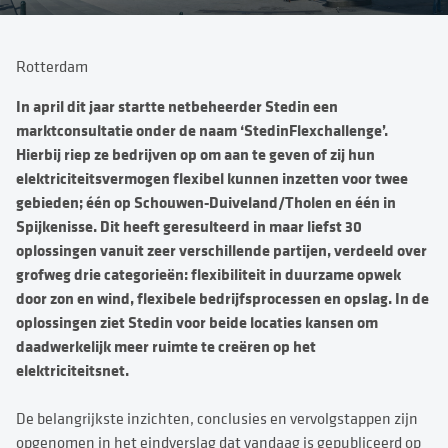
Rotterdam
In april dit jaar startte netbeheerder Stedin een
marktconsultatie onder de naam ‘StedinFlexchallenge’.
Hierbij riep ze bedrijven op om aan te geven of zij hun
elektriciteitsvermogen flexibel kunnen inzetten voor twee
gebieden; één op Schouwen-Duiveland/Tholen en één in
Spijkenisse. Dit heeft geresulteerd in maar liefst 30
oplossingen vanuit zeer verschillende partijen, verdeeld over
grofweg drie categorieën: flexibiliteit in duurzame opwek
door zon en wind, flexibele bedrijfsprocessen en opslag. In de
oplossingen ziet Stedin voor beide locaties kansen om
daadwerkelijk meer ruimte te creëren op het
elektriciteitsnet.
De belangrijkste inzichten, conclusies en vervolgstappen zijn
opgenomen in het eindverslag dat vandaag is gepubliceerd op