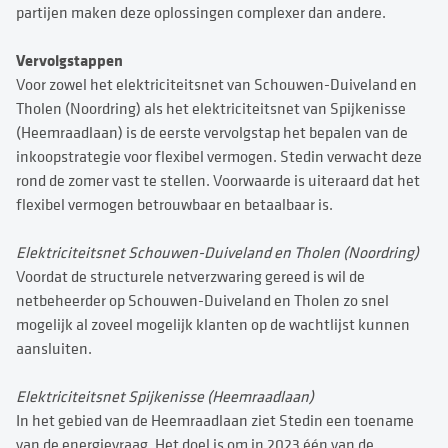
partijen maken deze oplossingen complexer dan andere.
Vervolgstappen
Voor zowel het elektriciteitsnet van Schouwen-Duiveland en
Tholen (Noordring) als het elektriciteitsnet van Spijkenisse
(Heemraadlaan) is de eerste vervolgstap het bepalen van de
inkoopstrategie voor flexibel vermogen. Stedin verwacht deze
rond de zomer vast te stellen. Voorwaarde is uiteraard dat het
flexibel vermogen betrouwbaar en betaalbaar is.
Elektriciteitsnet Schouwen-Duiveland en Tholen (Noordring)
Voordat de structurele netverzwaring gereed is wil de
netbeheerder op Schouwen-Duiveland en Tholen zo snel
mogelijk al zoveel mogelijk klanten op de wachtlijst kunnen
aansluiten.
Elektriciteitsnet Spijkenisse (Heemraadlaan)
In het gebied van de Heemraadlaan ziet Stedin een toename
van de energievraag. Het doel is om in 2023 één van de