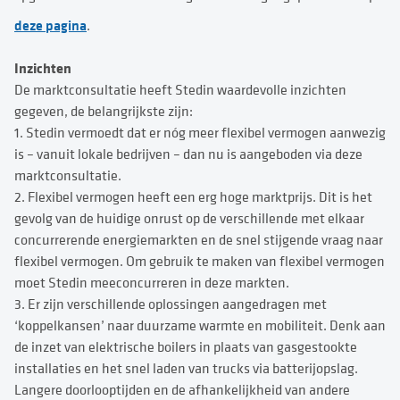
deze pagina
.
Inzichten
De marktconsultatie heeft Stedin waardevolle inzichten
gegeven, de belangrijkste zijn:
1.
Stedin vermoedt dat er nóg meer flexibel vermogen aanwezig
is – vanuit lokale bedrijven – dan nu is aangeboden via deze
marktconsultatie.
2.
Flexibel vermogen heeft een erg hoge marktprijs. Dit is het
gevolg van de huidige onrust op de verschillende met elkaar
concurrerende energiemarkten en de snel stijgende vraag naar
flexibel vermogen. Om gebruik te maken van flexibel vermogen
moet Stedin meeconcurreren in deze markten.
3.
Er zijn verschillende oplossingen aangedragen met
‘koppelkansen’ naar duurzame warmte en mobiliteit. Denk aan
de inzet van elektrische boilers in plaats van gasgestookte
installaties en het snel laden van trucks via batterijopslag.
Langere doorlooptijden en de afhankelijkheid van andere