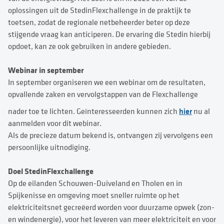
oplossingen uit de StedinFlexchallenge in de praktijk te
toetsen, zodat de regionale netbeheerder beter op deze
stijgende vraag kan anticiperen. De ervaring die Stedin hierbij
opdoet, kan ze ook gebruiken in andere gebieden.
Webinar in september
In september organiseren we een webinar om de resultaten,
opvallende zaken en vervolgstappen van de Flexchallenge
hier
nader toe te lichten. Geïnteresseerden kunnen zich
nu al
aanmelden voor dit webinar.
Als de precieze datum bekend is, ontvangen zij vervolgens een
persoonlijke uitnodiging.
Doel StedinFlexchallenge
Op de eilanden Schouwen-Duiveland en Tholen en in
Spijkenisse en omgeving moet sneller ruimte op het
elektriciteitsnet gecreëerd worden voor duurzame opwek (zon-
en windenergie), voor het leveren van meer elektriciteit en voor