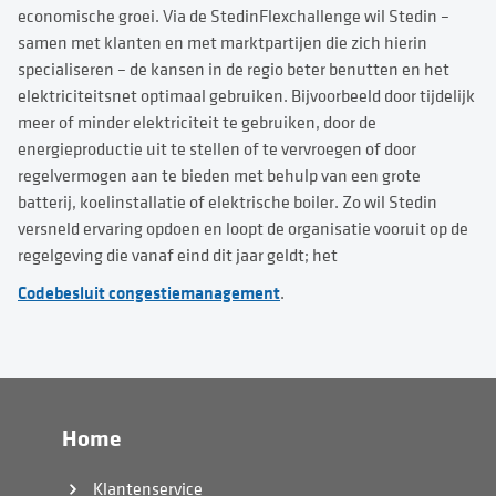
economische groei. Via de StedinFlexchallenge wil Stedin –
samen met klanten en met marktpartijen die zich hierin
specialiseren – de kansen in de regio beter benutten en het
elektriciteitsnet optimaal gebruiken. Bijvoorbeeld door tijdelijk
meer of minder elektriciteit te gebruiken, door de
energieproductie uit te stellen of te vervroegen of door
regelvermogen aan te bieden met behulp van een grote
batterij, koelinstallatie of elektrische boiler. Zo wil Stedin
versneld ervaring opdoen en loopt de organisatie vooruit op de
regelgeving die vanaf eind dit jaar geldt; het
Codebesluit congestiemanagement
.
Home
Klantenservice