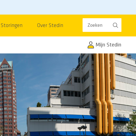
Zoeken
Storingen
Over Stedin
Mijn Stedin