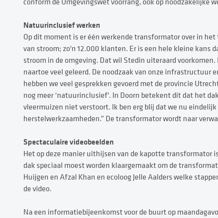
conform de Omgevingswet voorrang, ook op noodzakelijke 
Natuurinclusief werken
Op dit moment is er één werkende transformator over in het 
van stroom; zo'n 12.000 klanten. Er is een hele kleine kans da
stroom in de omgeving. Dat wil Stedin uiteraard voorkomen.
naartoe veel geleerd. De noodzaak van onze infrastructuur 
hebben we veel gesprekken gevoerd met de provincie Utrec
nog meer ‘natuurinclusief'. In Doorn betekent dit dat het da
vleermuizen niet verstoort. Ik ben erg blij dat we nu eindeli
herstelwerkzaamheden.” De transformator wordt naar verwach
Spectaculaire videobeelden
Het op deze manier uithijsen van de kapotte transformator is
dak speciaal moest worden klaargemaakt om de transformator 
Huijgen en Afzal Khan en ecoloog Jelle Aalders welke stap
de video.
Na een informatiebijeenkomst voor de buurt op maandagavon