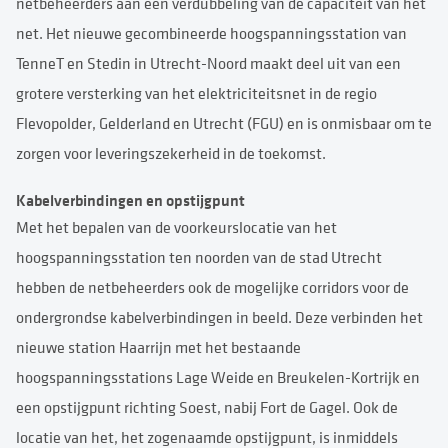
netbeheerders aan een verdubbeling van de capaciteit van het
net. Het nieuwe gecombineerde hoogspanningsstation van
TenneT en Stedin in Utrecht-Noord maakt deel uit van een
grotere versterking van het elektriciteitsnet in de regio
Flevopolder, Gelderland en Utrecht (FGU) en is onmisbaar om te
zorgen voor leveringszekerheid in de toekomst.
Kabelverbindingen en opstijgpunt
Met het bepalen van de voorkeurslocatie van het
hoogspanningsstation ten noorden van de stad Utrecht
hebben de netbeheerders ook de mogelijke corridors voor de
ondergrondse kabelverbindingen in beeld. Deze verbinden het
nieuwe station Haarrijn met het bestaande
hoogspanningsstations Lage Weide en Breukelen-Kortrijk en
een opstijgpunt richting Soest, nabij Fort de Gagel. Ook de
locatie van het, het zogenaamde opstijgpunt, is inmiddels