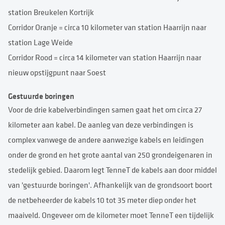
station Breukelen Kortrijk
Corridor Oranje = circa 10 kilometer van station Haarrijn naar
station Lage Weide
Corridor Rood = circa 14 kilometer van station Haarrijn naar
nieuw opstijgpunt naar Soest
Gestuurde boringen
Voor de drie kabelverbindingen samen gaat het om circa 27
kilometer aan kabel. De aanleg van deze verbindingen is
complex vanwege de andere aanwezige kabels en leidingen
onder de grond en het grote aantal van 250 grondeigenaren in
stedelijk gebied. Daarom legt TenneT de kabels aan door middel
van 'gestuurde boringen'. Afhankelijk van de grondsoort boort
de netbeheerder de kabels 10 tot 35 meter diep onder het
maaiveld. Ongeveer om de kilometer moet TenneT een tijdelijk