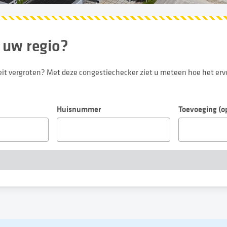
in uw regio?
t vergroten? Met deze congestiechecker ziet u meteen hoe het ervoor
Huisnummer
Toevoeging (o