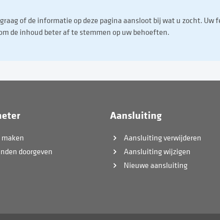
raag of de informatie op deze pagina aansloot bij wat u zocht. Uw 
 om de inhoud beter af te stemmen op uw behoeften.
eter
Aansluiting
k maken
Aansluiting verwijderen
anden doorgeven
Aansluiting wijzigen
Nieuwe aansluiting