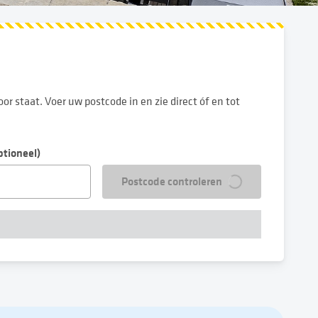
 staat. Voer uw postcode in en zie direct óf en tot
ptioneel)
Postcode controleren