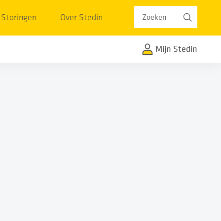
Zoeken
Storingen
Over Stedin
Mijn Stedin