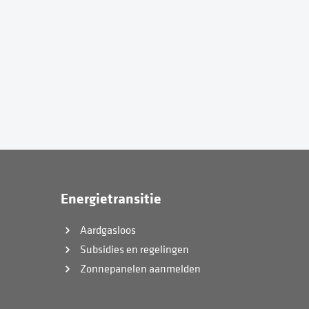
Energietransitie
Aardgasloos
Subsidies en regelingen
Zonnepanelen aanmelden