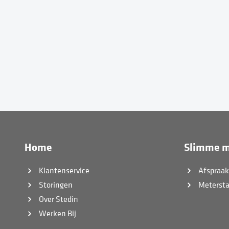
Home
Slimme m
Klantenservice
Afspraa
Storingen
Meterst
Over Stedin
Werken Bij