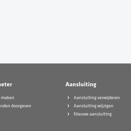
eter
Aansluiting
k maken
Aansluiting verwijderen
anden doorgeven
Aansluiting wijzigen
Nieuwe aansluiting