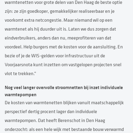
warmtenetten voor grote delen van Den Haag de beste optie
zijn: ze zijn goedkoper, gemakkelijker realiseerbaar en je
voorkomt extra netcongestie. Maar niemand wil op een
warmtenet als hij duurder uit is. Laten we dus zorgen dat
eindverbruikers, anders dan nu, meeprofiteren van dat
voordeel. Help burgers met de kosten voor de aansluiting. En
bezie of je de WIS-gelden voor infrastructuur uit de
Voorjaarsnota kunt inzetten om vastgelopen projecten snel
vlot te trekken.”
Nog veel langer overvolle stroomnetten bij inzet individuele
warmtepompen
De kosten van warmtenetten blijken vanuit maatschappelijk
perspectief dertig procent lager dan individuele
warmtepompen. Dat heeft Berenschot in Den Haag
onderzocht: als een hele wijk met bestaande bouw verwarmd