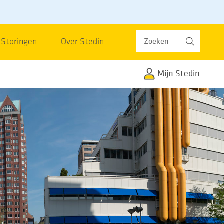
Zoeken
Storingen
Over Stedin
Mijn Stedin