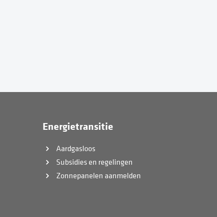
Energietransitie
Aardgasloos
Subsidies en regelingen
Zonnepanelen aanmelden