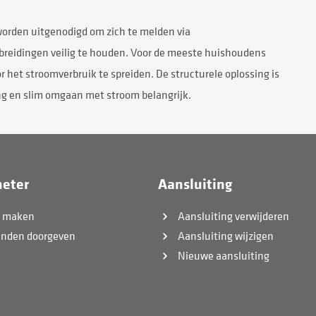
worden uitgenodigd om zich te melden via
tbreidingen veilig te houden. Voor de meeste huishoudens
r het stroomverbruik te spreiden. De structurele oplossing is
ing en slim omgaan met stroom belangrijk.
eter
Aansluiting
k maken
Aansluiting verwijderen
anden doorgeven
Aansluiting wijzigen
Nieuwe aansluiting