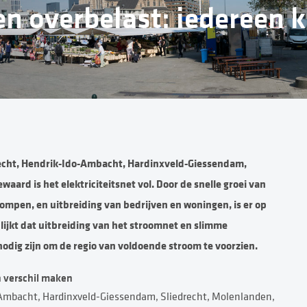
 overbelast: iedereen 
recht, Hendrik-Ido-Ambacht, Hardinxveld-Giessendam,
ard is het elektriciteitsnet vol. Door de snelle groei van
ompen, en uitbreiding van bedrijven en woningen, is er op
lijkt dat uitbreiding van het stroomnet en slimme
ig zijn om de regio van voldoende stroom te voorzien.
n verschil maken
-Ambacht, Hardinxveld-Giessendam, Sliedrecht, Molenlanden,