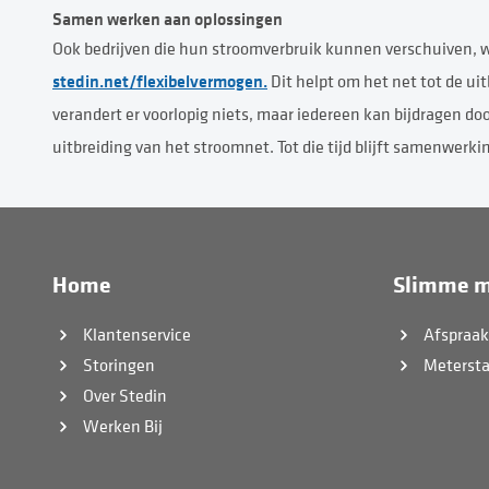
Samen werken aan oplossingen
Ook bedrijven die hun stroomverbruik kunnen verschuiven, 
stedin.net/flexibelvermogen.
Dit helpt om het net tot de ui
verandert er voorlopig niets, maar iedereen kan bijdragen doo
uitbreiding van het stroomnet. Tot die tijd blijft samenwerk
Home
Slimme m
Klantenservice
Afspraa
Storingen
Meterst
Over Stedin
Werken Bij