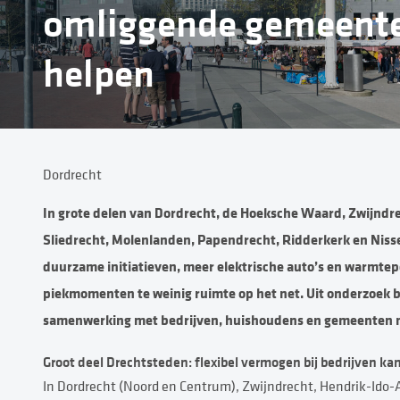
omliggende gemeenten
helpen
Dordrecht
In grote delen van Dordrecht, de Hoeksche Waard, Zwijnd
Sliedrecht, Molenlanden, Papendrecht, Ridderkerk en Nissewa
duurzame initiatieven, meer elektrische auto’s en warmtep
piekmomenten te weinig ruimte op het net. Uit onderzoek b
samenwerking met bedrijven, huishoudens en gemeenten nod
Groot deel Drechtsteden: flexibel vermogen bij bedrijven ka
In Dordrecht (Noord en Centrum), Zwijndrecht, Hendrik-Ido