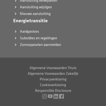
Aansluiting verwijderen
Aansluiting wijzigen
Nieuwe aansluiting
Energietransitie
Aardgasloos
Subsidies en regelingen
Zonnepanelen aanmelden
Algemene Voorwaarden Thuis
Algemene Voorwaarden Zakelijk
Privacyverklaring
Cookieverklaring
Responsible Disclosure
Instagram
Youtube
LinkedIn
Facebook