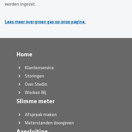
worden ingezet.
Lees meer over groen gas op onze pagina.
Home
Klantenservice
Storingen
Over Stedin
Werken Bij
Slimme meter
Afspraak maken
Meterstanden doorgeven
Aansluiting