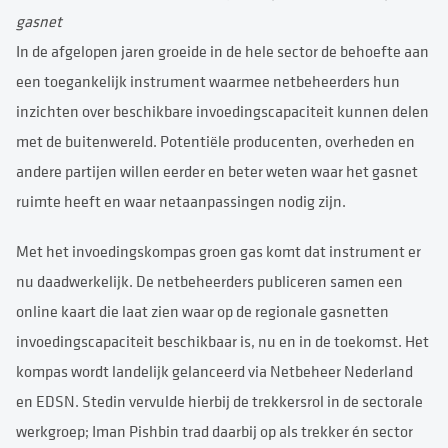
gasnet
In de afgelopen jaren groeide in de hele sector de behoefte aan
een toegankelijk instrument waarmee netbeheerders hun
inzichten over beschikbare invoedingscapaciteit kunnen delen
met de buitenwereld. Potentiële producenten, overheden en
andere partijen willen eerder en beter weten waar het gasnet
ruimte heeft en waar netaanpassingen nodig zijn.
Met het invoedingskompas groen gas komt dat instrument er
nu daadwerkelijk. De netbeheerders publiceren samen een
online kaart die laat zien waar op de regionale gasnetten
invoedingscapaciteit beschikbaar is, nu en in de toekomst. Het
kompas wordt landelijk gelanceerd via Netbeheer Nederland
en EDSN. Stedin vervulde hierbij de trekkersrol in de sectorale
werkgroep; Iman Pishbin trad daarbij op als trekker én sector