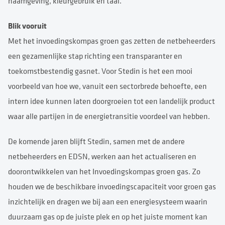
naamgeving, kleurgebruik en taal.
Blik vooruit
Met het invoedingskompas groen gas zetten de netbeheerders
een gezamenlijke stap richting een transparanter en
toekomstbestendig gasnet. Voor Stedin is het een mooi
voorbeeld van hoe we, vanuit een sectorbrede behoefte, een
intern idee kunnen laten doorgroeien tot een landelijk product
waar alle partijen in de energietransitie voordeel van hebben.
De komende jaren blijft Stedin, samen met de andere
netbeheerders en EDSN, werken aan het actualiseren en
doorontwikkelen van het Invoedingskompas groen gas. Zo
houden we de beschikbare invoedingscapaciteit voor groen gas
inzichtelijk en dragen we bij aan een energiesysteem waarin
duurzaam gas op de juiste plek en op het juiste moment kan