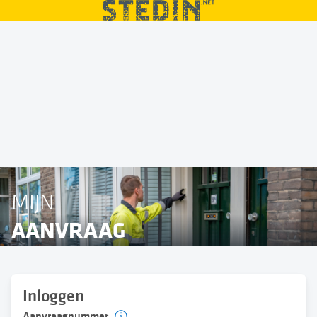
MIJN
AANVRAAG
Inloggen
Aanvraagnummer